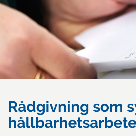
Rådgivning som sy
hållbarhetsarbet