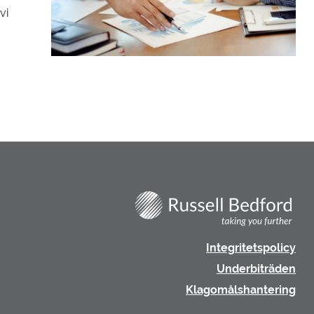
vi
Integritetspolicy
Underbiträden
Klagomålshantering