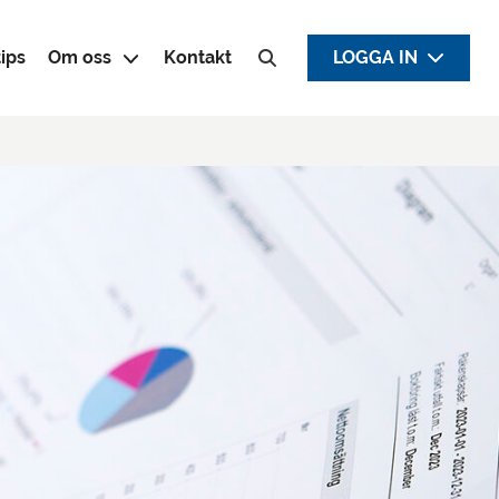
ips
Om oss
Kontakt
LOGGA IN
Sök efter: