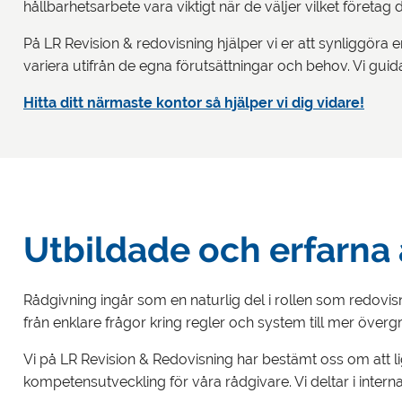
hållbarhetsarbete vara viktigt när de väljer vilket företag
På LR Revision & redovisning hjälper vi er att synliggöra er
variera utifrån de egna förutsättningar och behov. Vi guidar 
Hitta ditt närmaste kontor så hjälper vi dig vidare!
Utbildade och erfarna 
Rådgivning ingår som en naturlig del i rollen som redovisn
från enklare frågor kring regler och system till mer över
Vi på LR Revision & Redovisning har bestämt oss om att li
kompetensutveckling för våra rådgivare. Vi deltar i intern