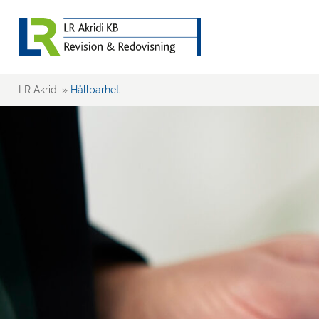
LR Akridi
»
Hållbarhet