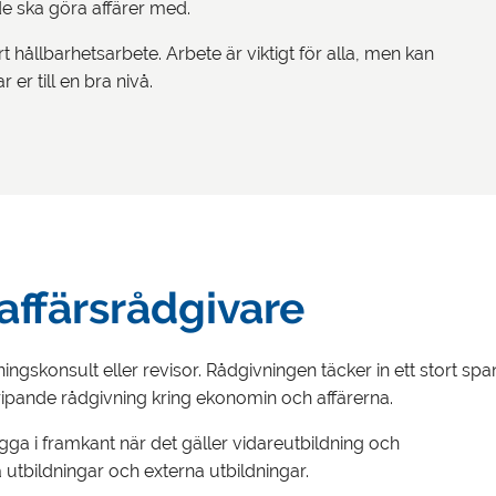
 de ska göra affärer med.
t hållbarhetsarbete. Arbete är viktigt för alla, men kan
er till en bra nivå.
affärsrådgivare
ingskonsult eller revisor. Rådgivningen täcker in ett stort spa
gripande rådgivning kring ekonomin och affärerna.
gga i framkant när det gäller vidareutbildning och
a utbildningar och externa utbildningar.