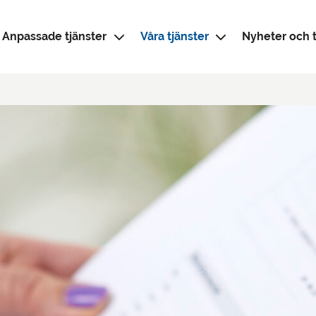
Anpassade tjänster
Våra tjänster
Nyheter och t