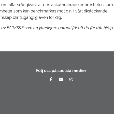
en som affärsrådgivare är den ackumulerade erfarenheten som 
amheter som kan benchmarkas mot din. I vårt rikstäckande
kap blir tillgänglig även för dig.
av FAR/SRF som en ytterligare garanti för att du får rätt hjälp.
Följ oss på sociala medier