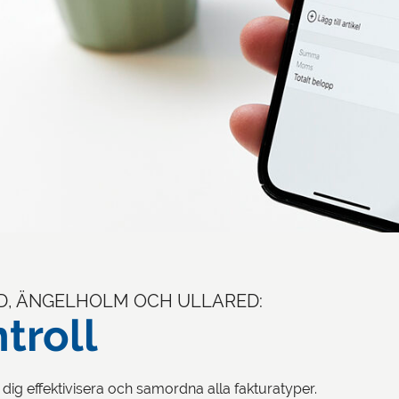
D, ÄNGELHOLM OCH ULLARED:
troll
 dig effektivisera och samordna alla fakturatyper.