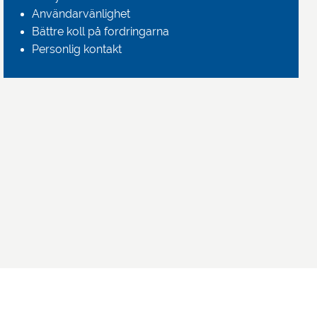
Användarvänlighet
Bättre koll på fordringarna
Personlig kontakt