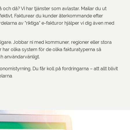
 och då? Vi har tjänster som avlastar. Mailar du ut
ffektivt. Fakturear du kunder återkommande efter
rdelarna av ”riktiga” e-fakturor hjälper vi dig även med
anligare. Jobbar ni med kommuner, regioner eller stora
r har olika system för de olika fakturatyperna så
h användarvänligt.
mistyrning. Du får koll på fordringarna – att allt blivit
tolarna