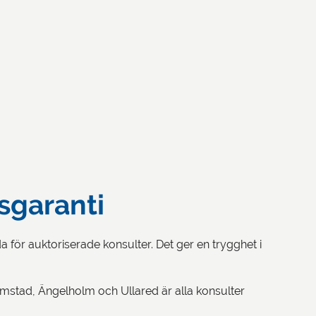
sgaranti
för auktoriserade konsulter. Det ger en trygghet i
almstad, Ängelholm och Ullared är alla konsulter