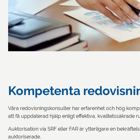
Kompetenta redovisnin
Våra redovisningskonsulter har erfarenhet och hög kompet
att få uppdaterad hjälp enligt effektiva, kvalitetssäkrade 
Auktorisation via SRF eller FAR är ytterligare en bekräft
auktoriserade.