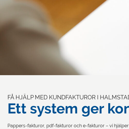
FÅ HJÄLP MED KUNDFAKTUROR I HALMSTA
Ett system ger kon
Pappers-fakturor, pdf-fakturor och e-fakturor – vi hjälper