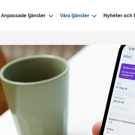
Anpassade tjänster
Våra tjänster
Nyheter och t