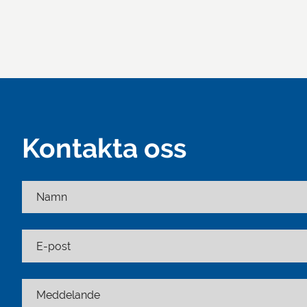
Kontakta oss
Namn
E-post