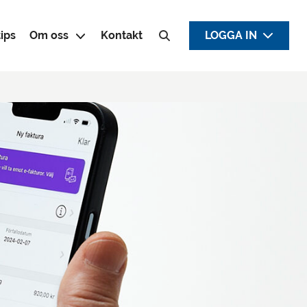
ips
Om oss
Kontakt
LOGGA IN
Sök efter: