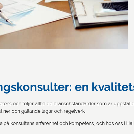
gskonsulter: en kvalitet
ens och följer alltid de branschstandarder som är uppställda 
rutiner och gällande lagar och regelverk.
else på konsultens erfarenhet och kompetens, och hos oss i H