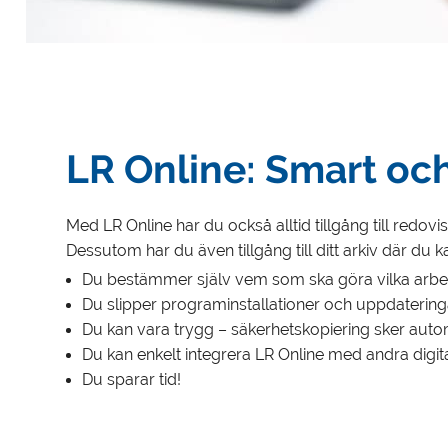
LR Online: Smart och
Med LR Online har du också alltid tillgång till redo
Dessutom har du även tillgång till ditt arkiv där d
Du bestämmer själv vem som ska göra vilka arbet
Du slipper programinstallationer och uppdatering
Du kan vara trygg – säkerhetskopiering sker autom
Du kan enkelt integrera LR Online med andra digita
Du sparar tid!