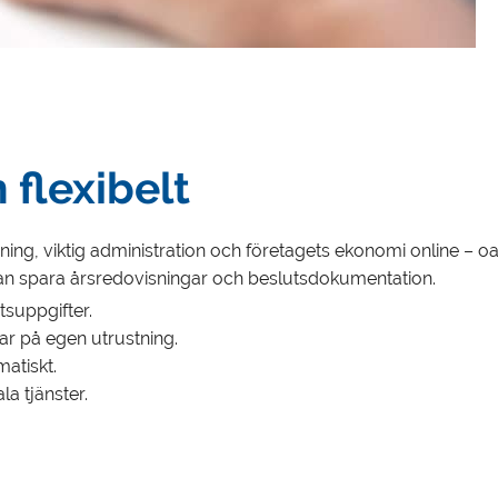
 flexibelt
visning, viktig administration och företagets ekonomi online –
u kan spara årsredovisningar och beslutsdokumentation.
suppgifter.
ar på egen utrustning.
atiskt.
la tjänster.