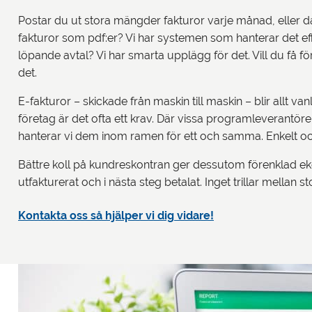
Postar du ut stora mängder fakturor varje månad, eller då
fakturor som pdf:er? Vi har systemen som hanterar det e
löpande avtal? Vi har smarta upplägg för det. Vill du få fö
det.
E-fakturor – skickade från maskin till maskin – blir allt v
företag är det ofta ett krav. Där vissa programleverantöre
hanterar vi dem inom ramen för ett och samma. Enkelt oc
Bättre koll på kundreskontran ger dessutom förenklad ekono
utfakturerat och i nästa steg betalat. Inget trillar mellan s
Kontakta oss så hjälper vi dig vidare!