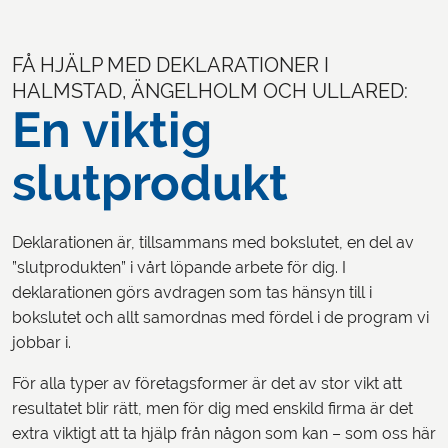
FÅ HJÄLP MED DEKLARATIONER I
HALMSTAD, ÄNGELHOLM OCH ULLARED:
En viktig
slutprodukt
Deklarationen är, tillsammans med bokslutet, en del av
”slutprodukten” i vårt löpande arbete för dig. I
deklarationen görs avdragen som tas hänsyn till i
bokslutet och allt samordnas med fördel i de program vi
jobbar i.
För alla typer av företagsformer är det av stor vikt att
resultatet blir rätt, men för dig med enskild firma är det
extra viktigt att ta hjälp från någon som kan – som oss här