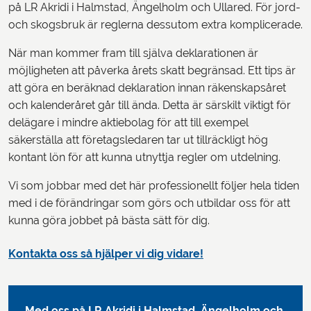
på LR Akridi i Halmstad, Ängelholm och Ullared. För jord-
och skogsbruk är reglerna dessutom extra komplicerade.
När man kommer fram till själva deklarationen är
möjligheten att påverka årets skatt begränsad. Ett tips är
att göra en beräknad deklaration innan räkenskapsåret
och kalenderåret går till ända. Detta är särskilt viktigt för
delägare i mindre aktiebolag för att till exempel
säkerställa att företagsledaren tar ut tillräckligt hög
kontant lön för att kunna utnyttja regler om utdelning.
Vi som jobbar med det här professionellt följer hela tiden
med i de förändringar som görs och utbildar oss för att
kunna göra jobbet på bästa sätt för dig.
Kontakta oss så hjälper vi dig vidare!