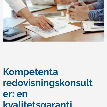
Kompetenta
redovisningskonsult
er: en
kvalitetsgaranti