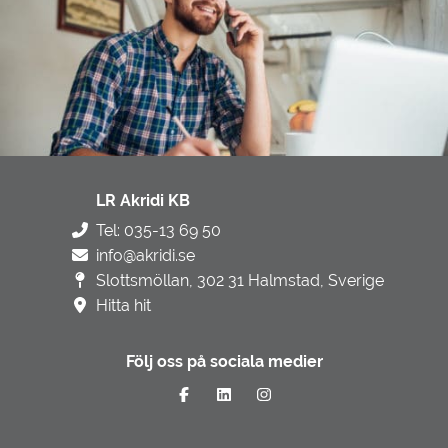
LR Akridi KB
Tel: 035-13 69 50
info@akridi.se
Slottsmöllan, 302 31 Halmstad, Sverige
Hitta hit
Följ oss på sociala medier