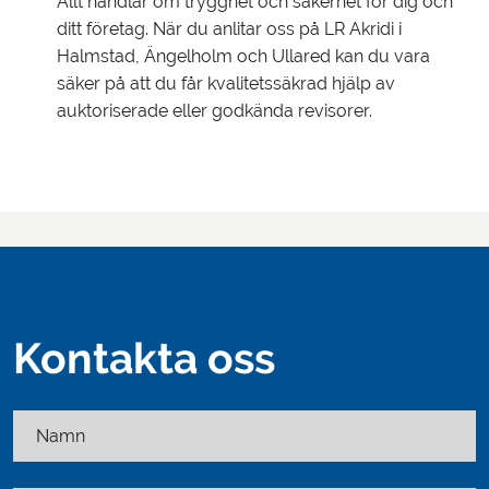
Allt handlar om trygghet och säkerhet för dig och
ditt företag. När du anlitar oss på LR Akridi i
Halmstad, Ängelholm och Ullared kan du vara
säker på att du får kvalitetssäkrad hjälp av
auktoriserade eller godkända revisorer.
Kontakta oss
Namn