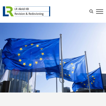
Sök efter:
LOGGA IN