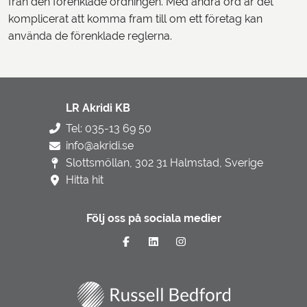
från den förenklade ordningen. Med andra ord är det
komplicerat att komma fram till om ett företag kan
använda de förenklade reglerna.
LR Akridi KB
Tel: 035-13 69 50
info@akridi.se
Slottsmöllan, 302 31 Halmstad, Sverige
Hitta hit
Följ oss på sociala medier