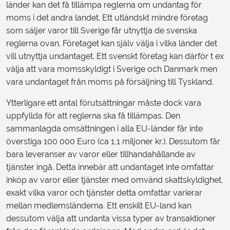
länder kan det få tillämpa reglerna om undantag för
moms i det andra landet. Ett utländskt mindre företag
som säljer varor till Sverige får utnyttja de svenska
reglerna ovan. Företaget kan själv välja i vilka länder det
vill utnyttja undantaget. Ett svenskt företag kan därför t ex
välja att vara momsskyldigt i Sverige och Danmark men
vara undantaget från moms på försäljning till Tyskland.
Ytterligare ett antal förutsättningar måste dock vara
uppfyllda för att reglerna ska få tillämpas. Den
sammanlagda omsättningen i alla EU-länder får inte
överstiga 100 000 Euro (ca 1,1 miljoner kr.). Dessutom får
bara leveranser av varor eller tillhandahållande av
tjänster ingå. Detta innebär att undantaget inte omfattar
inköp av varor eller tjänster med omvänd skattskyldighet,
exakt vilka varor och tjänster detta omfattar varierar
mellan medlemsländerna. Ett enskilt EU-land kan
dessutom välja att undanta vissa typer av transaktioner