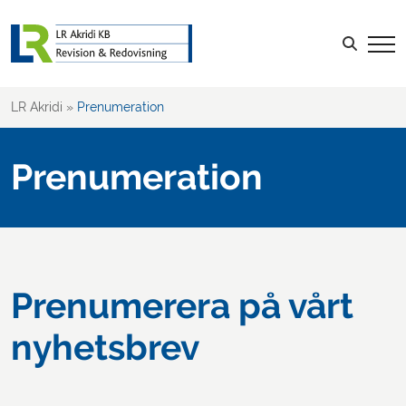
Sök efter:
LOGGA IN
LR Akridi
»
Prenumeration
Prenumeration
Prenumerera på vårt
nyhetsbrev