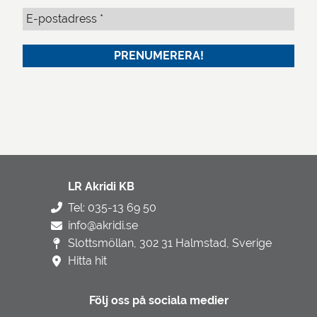
LR Akridi KB
Tel: 035-13 69 50
info@akridi.se
Slottsmöllan, 302 31 Halmstad, Sverige
Hitta hit
Följ oss på sociala medier