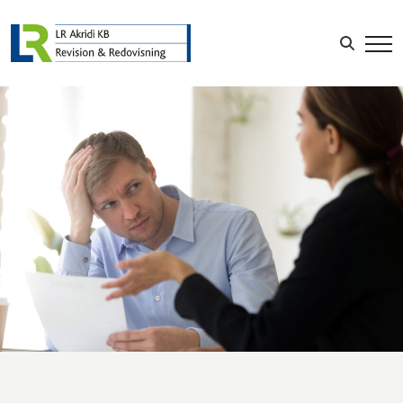
Sök efter:
LOGGA IN