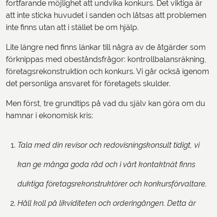
fortfarande möjlighet att undvika konkurs. Det viktiga är
att inte sticka huvudet i sanden och låtsas att problemen
inte finns utan att i stället be om hjälp.
Lite längre ned finns länkar till några av de åtgärder som
förknippas med obeståndsfrågor: kontrollbalansräkning,
företagsrekonstruktion och konkurs. Vi går också igenom
det personliga ansvaret för företagets skulder.
Men först, tre grundtips på vad du själv kan göra om du
hamnar i ekonomisk kris:
Tala med din revisor och redovisningskonsult tidigt, vi
kan ge många goda råd och i vårt kontaktnät finns
duktiga företagsrekonstruktörer och konkursförvaltare.
Håll koll på likviditeten och orderingången. Detta är