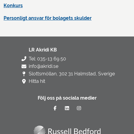
Konkurs
Personligt ansvar för bolagets skulder
LR Akridi KB
Tel: 035-13 69 50
info@akridi.se
Slottsmöllan, 302 31 Halmstad, Sverige
Hitta hit
Följ oss på sociala medier