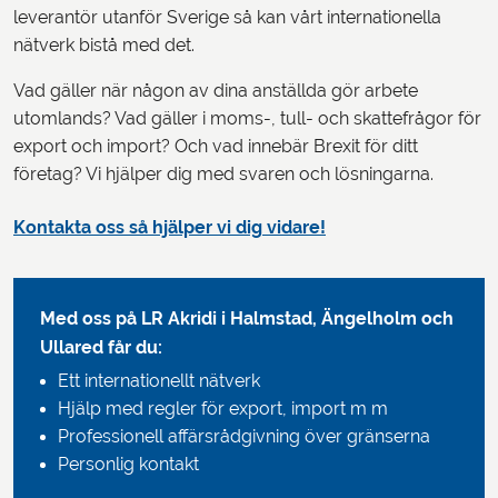
leverantör utanför Sverige så kan vårt internationella
nätverk bistå med det.
Vad gäller när någon av dina anställda gör arbete
utomlands? Vad gäller i moms-, tull- och skattefrågor för
export och import? Och vad innebär Brexit för ditt
företag? Vi hjälper dig med svaren och lösningarna.
Kontakta oss så hjälper vi dig vidare!
Med oss på LR Akridi i Halmstad, Ängelholm och
Ullared får du:
Ett internationellt nätverk
Hjälp med regler för export, import m m
Professionell affärsrådgivning över gränserna
Personlig kontakt