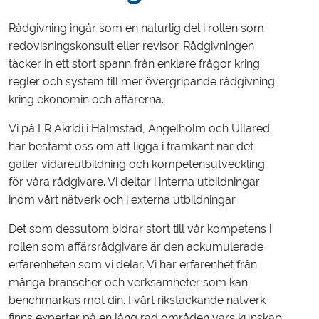
Rådgivning ingår som en naturlig del i rollen som
redovisningskonsult eller revisor. Rådgivningen
täcker in ett stort spann från enklare frågor kring
regler och system till mer övergripande rådgivning
kring ekonomin och affärerna.
Vi på LR Akridi i Halmstad, Ängelholm och Ullared
har bestämt oss om att ligga i framkant när det
gäller vidareutbildning och kompetensutveckling
för våra rådgivare. Vi deltar i interna utbildningar
inom vårt nätverk och i externa utbildningar.
Det som dessutom bidrar stort till vår kompetens i
rollen som affärsrådgivare är den ackumulerade
erfarenheten som vi delar. Vi har erfarenhet från
många branscher och verksamheter som kan
benchmarkas mot din. I vårt rikstäckande nätverk
finns experter på en lång rad områden vars kunskap