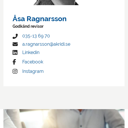
Åsa Ragnarsson
Godkänd revisor
035-13 69 70
a.ragnarsson@akridi.se
Linkedin
Facebook
Instagram