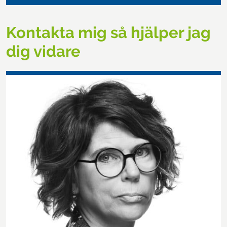
Kontakta mig så hjälper jag
dig vidare