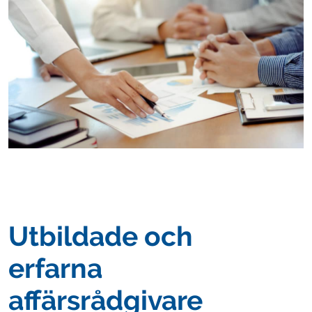
Utbildade och
erfarna
affärsrådgivare