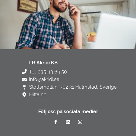
LR Akridi KB
Tel: 035-13 69 50
info@akridi.se
Slottsmöllan, 302 31 Halmstad, Sverige
Hitta hit
Följ oss på sociala medier