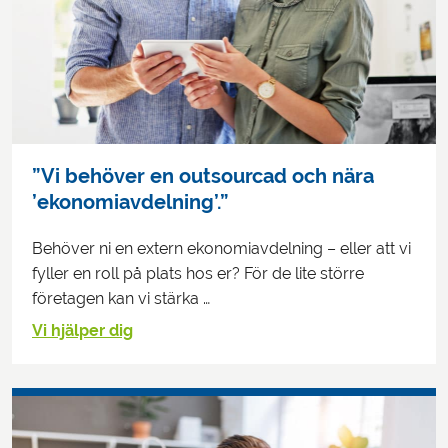
”Vi behöver en outsourcad och nära
’ekonomiavdelning’.”
Behöver ni en extern ekonomiavdelning – eller att vi
fyller en roll på plats hos er? För de lite större
företagen kan vi stärka …
Vi hjälper dig