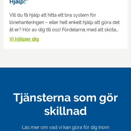
Hjälp!”
Vill du få hjälp att hitta ett bra system för
lönehanteringen – eller helt enkelt hjälp att göra det
åt er? Hör av dig till oss! Fördelarna med att sköta…
Vi hjälper dig
Tjänsterna som gör
skillnad
Läs mer om vad vi kan göra för dig inom