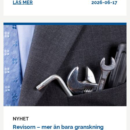
LÄS MER
2026-06-17
NYHET
Revisorn – mer än bara granskning