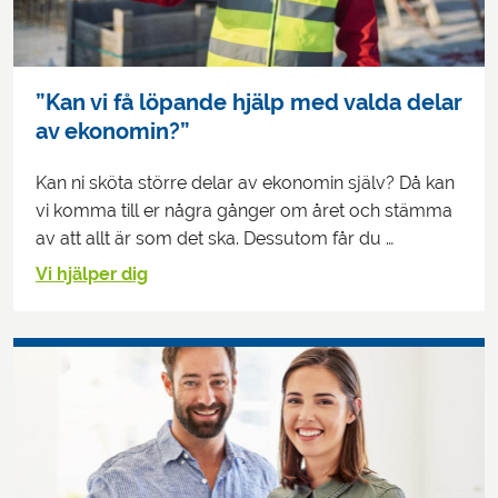
”Kan vi få löpande hjälp med valda delar
av ekonomin?”
Kan ni sköta större delar av ekonomin själv? Då kan
vi komma till er några gånger om året och stämma
av att allt är som det ska. Dessutom får du …
Vi hjälper dig