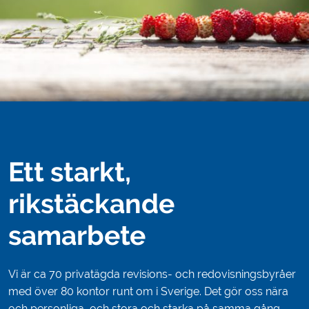
Ett starkt,
rikstäckande
samarbete
Vi är ca 70 privatägda revisions- och redovisningsbyråer
med över 80 kontor runt om i Sverige. Det gör oss nära
och personliga, och stora och starka på samma gång.