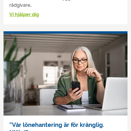
rådgivare…
Vi hjälper dig
”Vår lönehantering är för krånglig.