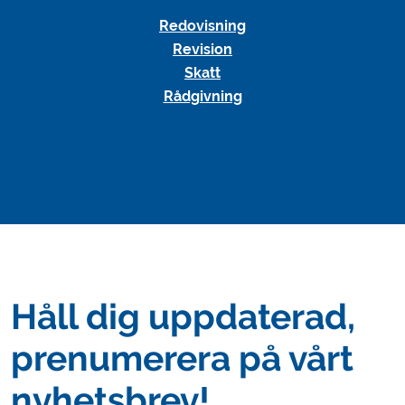
Redovisning
Revision
Skatt
Rådgivning
Håll dig uppdaterad,
prenumerera på vårt
nyhetsbrev!