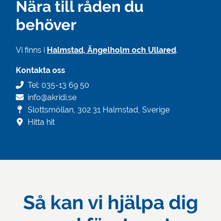
Nära till råden du
behöver
Vi finns i
Halmstad, Ängelholm och Ullared
.
Kontakta oss
Tel: 035-13 69 50
info@akridi.se
Slottsmöllan, 302 31 Halmstad, Sverige
Hitta hit
Så kan vi hjälpa dig