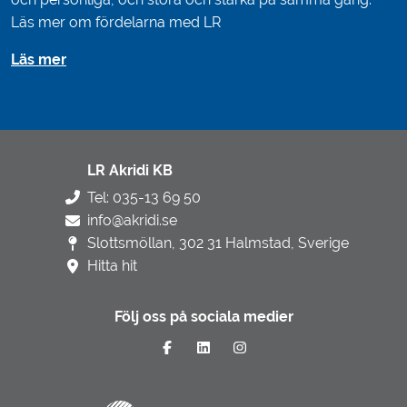
Läs mer om fördelarna med LR
Läs mer
LR Akridi KB
Tel: 035-13 69 50
info@akridi.se
Slottsmöllan, 302 31 Halmstad, Sverige
Hitta hit
Följ oss på sociala medier