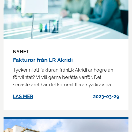
NYHET
Fakturor från LR Akridi
Tycker ni att fakturan frånLR Akridi är högre än
förväntat? Vi vill gärna berätta varför. Det
senaste året har det kommit flera nya krav på…
LÄS MER
2023-03-29