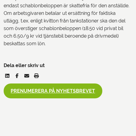
endast schablonbeloppen är skattefria för den anställde.
Om arbetsgivaren betalar ut ersättning för faktiska
utlägg, t.ex. enligt kvitton från tankstationer ska den del
som överstiger schablonbeloppen (18.50 vid privat bil
och 6.50/9 kr vid tjänstebil beroende på drivmedel)
beskattas som lön.
Dela eller skriv ut
PRENUMERERA PÅ NYHETSBREVET