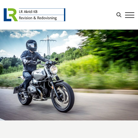
Sök efter:
LOGGA IN