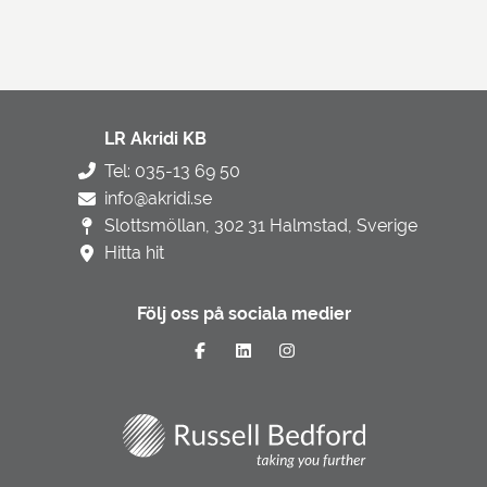
LR Akridi KB
Tel: 035-13 69 50
info@akridi.se
Slottsmöllan, 302 31 Halmstad, Sverige
Hitta hit
Följ oss på sociala medier