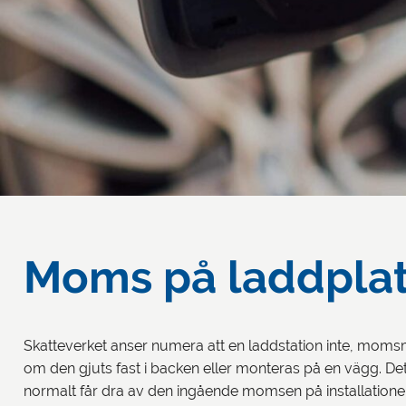
Moms på laddplat
Skatteverket anser numera att en laddstation inte, momsm
om den gjuts fast i backen eller monteras på en vägg. Det
normalt får dra av den ingående momsen på installationen