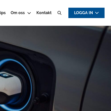
ips
Om oss
Kontakt
LOGGA IN
Sök efter: