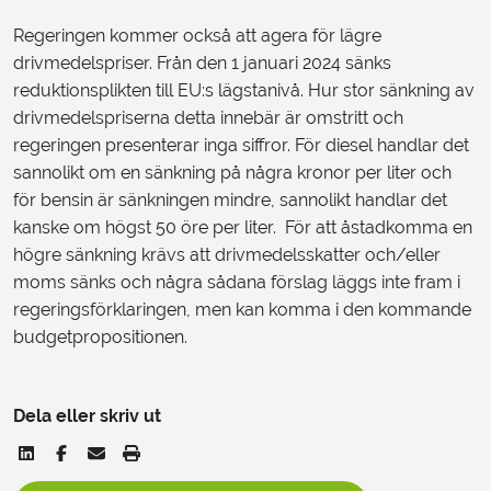
Regeringen kommer också att agera för lägre
drivmedelspriser. Från den 1 januari 2024 sänks
reduktionsplikten till EU:s lägstanivå. Hur stor sänkning av
drivmedelspriserna detta innebär är omstritt och
regeringen presenterar inga siffror. För diesel handlar det
sannolikt om en sänkning på några kronor per liter och
för bensin är sänkningen mindre, sannolikt handlar det
kanske om högst 50 öre per liter. För att åstadkomma en
högre sänkning krävs att drivmedelsskatter och/eller
moms sänks och några sådana förslag läggs inte fram i
regeringsförklaringen, men kan komma i den kommande
budgetpropositionen.
Dela eller skriv ut