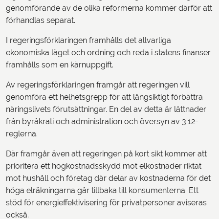
genomförande av de olika reformerna kommer därför att
förhandlas separat.
I regeringsförklaringen framhålls det allvarliga
ekonomiska läget och ordning och reda i statens finanser
framhålls som en kärnuppgift.
Av regeringsförklaringen framgår att regeringen vill
genomföra ett helhetsgrepp för att långsiktigt förbättra
näringslivets förutsättningar. En del av detta är lättnader
från byråkrati och administration och översyn av 3:12-
reglerna.
Där framgår även att regeringen på kort sikt kommer att
prioritera ett högkostnadsskydd mot elkostnader riktat
mot hushåll och företag där delar av kostnaderna för det
höga elräkningarna går tillbaka till konsumenterna. Ett
stöd för energieffektivisering för privatpersoner aviseras
också.