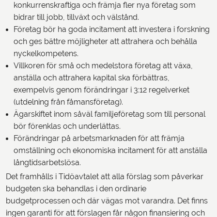
konkurrenskraftiga och främja fler nya företag som
bidrar till jobb, tillväxt och välstånd.
Företag bör ha goda incitament att investera i forskning
och ges bättre möjligheter att attrahera och behålla
nyckelkompetens.
Villkoren för små och medelstora företag att växa,
anställa och attrahera kapital ska förbättras,
exempelvis genom förändringar i 3:12 regelverket
(utdelning från fåmansföretag).
Ägarskiftet inom såväl familjeföretag som till personal
bör förenklas och underlättas.
Förändringar på arbetsmarknaden för att främja
omställning och ekonomiska incitament för att anställa
långtidsarbetslösa.
Det framhålls i Tidöavtalet att alla förslag som påverkar
budgeten ska behandlas i den ordinarie
budgetprocessen och där vägas mot varandra. Det finns
ingen garanti för att förslagen får någon finansiering och