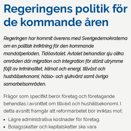
Regeringens politik för
de kommande åren
Regeringen har kommit överens med Sverigedemokraterna
om en politisk inriktning för den kommande
mandatperioden, Tidöavtalet. Avtalet behandlar sju olika
områden där migration och integration för störst utrymme
följt av kriminalitet, klimat och energi, tillväxt och
hushållsekonomi, hälso- och sjukvård samt övriga
samarbetsområden.
Frågor som specifikt berör företag och företagande
behandlas i avsnittet om tillväxt och hushållsekonomi. I
detta avsnitt framgår att reformarbetet bör inriktas mot:
Lägre administrativa kostnader för företag.
Bolagsskatter och kapitalskatter ska vara