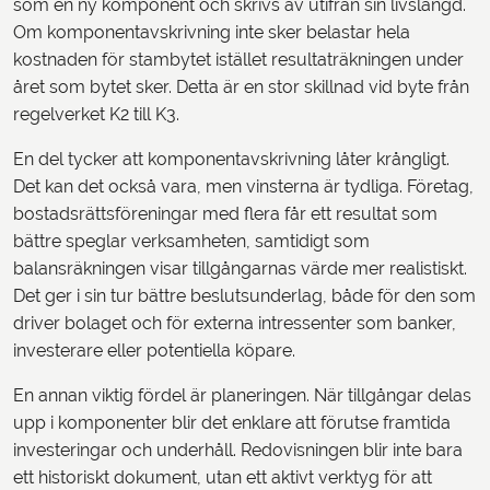
som en ny komponent och skrivs av utifrån sin livslängd.
Om komponentavskrivning inte sker belastar hela
kostnaden för stambytet istället resultaträkningen under
året som bytet sker. Detta är en stor skillnad vid byte från
regelverket K2 till K3.
En del tycker att komponentavskrivning låter krångligt.
Det kan det också vara, men vinsterna är tydliga. Företag,
bostadsrättsföreningar med flera får ett resultat som
bättre speglar verksamheten, samtidigt som
balansräkningen visar tillgångarnas värde mer realistiskt.
Det ger i sin tur bättre beslutsunderlag, både för den som
driver bolaget och för externa intressenter som banker,
investerare eller potentiella köpare.
En annan viktig fördel är planeringen. När tillgångar delas
upp i komponenter blir det enklare att förutse framtida
investeringar och underhåll. Redovisningen blir inte bara
ett historiskt dokument, utan ett aktivt verktyg för att