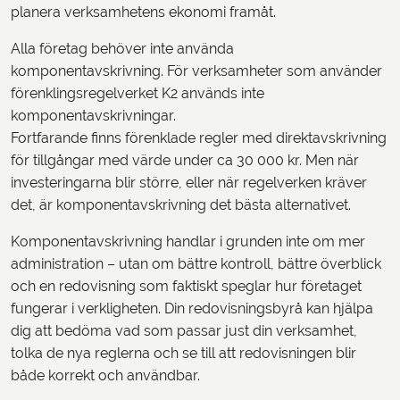
planera verksamhetens ekonomi framåt.
Alla företag behöver inte använda
komponentavskrivning. För verksamheter som använder
förenklingsregelverket K2 används inte
komponentavskrivningar.
Fortfarande finns förenklade regler med direktavskrivning
för tillgångar med värde under ca 30 000 kr. Men när
investeringarna blir större, eller när regelverken kräver
det, är komponentavskrivning det bästa alternativet.
Komponentavskrivning handlar i grunden inte om mer
administration – utan om bättre kontroll, bättre överblick
och en redovisning som faktiskt speglar hur företaget
fungerar i verkligheten. Din redovisningsbyrå kan hjälpa
dig att bedöma vad som passar just din verksamhet,
tolka de nya reglerna och se till att redovisningen blir
både korrekt och användbar.