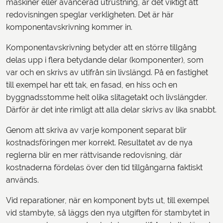
maskiner eller avancerad utrustning, är det viktigt att
redovisningen speglar verkligheten. Det är här
komponentavskrivning kommer in.
Komponentavskrivning betyder att en större tillgång
delas upp i flera betydande delar (komponenter), som
var och en skrivs av utifrån sin livslängd. På en fastighet
till exempel har ett tak, en fasad, en hiss och en
byggnadsstomme helt olika slitagetakt och livslängder.
Därför är det inte rimligt att alla delar skrivs av lika snabbt.
Genom att skriva av varje komponent separat blir
kostnadsföringen mer korrekt. Resultatet av de nya
reglerna blir en mer rättvisande redovisning, där
kostnaderna fördelas över den tid tillgångarna faktiskt
används.
Vid reparationer, när en komponent byts ut, till exempel
vid stambyte, så läggs den nya utgiften för stambytet in