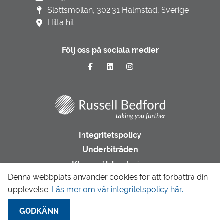
Slottsmöllan, 302 31 Halmstad, Sverige
Hitta hit
Följ oss på sociala medier
Integritetspolicy
Underbiträden
Klagomålshantering
Denna webbplats använder cookies för att förbättra din
upplevelse.
Läs mer om vår integritetspolicy här.
Gå till LR Revision & Redovisning
GODKÄNN