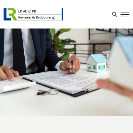
Sök efter:
LOGGA IN