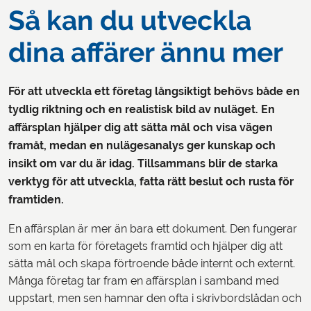
Så kan du utveckla
dina affärer ännu mer
För att utveckla ett företag långsiktigt behövs både en
tydlig riktning och en realistisk bild av nuläget. En
affärsplan hjälper dig att sätta mål och visa vägen
framåt, medan en nulägesanalys ger kunskap och
insikt om var du är idag. Tillsammans blir de starka
verktyg för att utveckla, fatta rätt beslut och rusta för
framtiden.
En affärsplan är mer än bara ett dokument. Den fungerar
som en karta för företagets framtid och hjälper dig att
sätta mål och skapa förtroende både internt och externt.
Många företag tar fram en affärsplan i samband med
uppstart, men sen hamnar den ofta i skrivbordslådan och