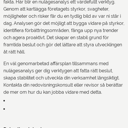
fakta. Här blir en nulägesanalys ett värdefullt verktyg.
Genom att kartlägga företagets styrkor, svagheter,
möjligheter och risker får du en tydlig bild av var ni står i
dag. Analysen gör det möjligt att bygga vidare på styrkor,
identifiera förbättringsområden, fånga upp nya trender
och agera proaktivt. Det skapar en stabil grund för
framtida beslut och gör det lättare att styra utvecklingen
åt rätt håll.
En väl genomarbetad affärsplan tillsammans med
nulägesanalys ger dig verktygen att fatta rätt beslut,
skapa stabilitet och utveckla din verksamhet långsiktigt.
Kontakta din redovisningskonsult eller revisor så berättar
de mer om hur du kan jobba vidare med detta.