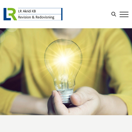
Sök efter:
LOGGA IN