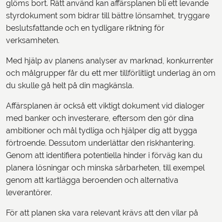
glöms bort. Rätt använd kan affärsplanen bli ett levande
styrdokument som bidrar till bättre lönsamhet, tryggare
beslutsfattande och en tydligare riktning för
verksamheten.
Med hjälp av planens analyser av marknad, konkurrenter
och målgrupper får du ett mer tillförlitligt underlag än om
du skulle gå helt på din magkänsla.
Affärsplanen är också ett viktigt dokument vid dialoger
med banker och investerare, eftersom den gör dina
ambitioner och mål tydliga och hjälper dig att bygga
förtroende. Dessutom underlättar den riskhantering.
Genom att identifiera potentiella hinder i förväg kan du
planera lösningar och minska sårbarheten, till exempel
genom att kartlägga beroenden och alternativa
leverantörer.
För att planen ska vara relevant krävs att den vilar på